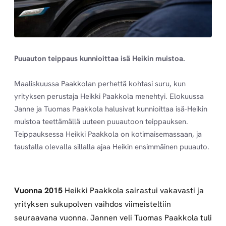
Puuauton teippaus kunnioittaa isä Heikin muistoa.
Maaliskuussa Paakkolan perhettä kohtasi suru, kun
yrityksen perustaja Heikki Paakkola menehtyi. Elokuussa
Janne ja Tuomas Paakkola halusivat kunnioittaa isä-Heikin
muistoa teettämällä uuteen puuautoon teippauksen.
Teippauksessa Heikki Paakkola on kotimaisemassaan, ja
taustalla olevalla sillalla ajaa Heikin ensimmäinen puuauto.
Vuonna 2015
Heikki Paakkola sairastui vakavasti ja
yrityksen sukupolven vaihdos viimeisteltiin
seuraavana vuonna. Jannen veli Tuomas Paakkola tuli