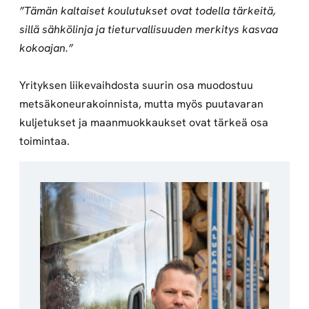
”Tämän kaltaiset koulutukset ovat todella tärkeitä,
sillä sähkölinja ja tieturvallisuuden merkitys kasvaa
kokoajan.”
Yrityksen liikevaihdosta suurin osa muodostuu
metsäkoneurakoinnista, mutta myös puutavaran
kuljetukset ja maanmuokkaukset ovat tärkeä osa
toimintaa.