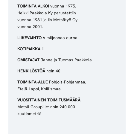
TOIMINTA ALKOI
vuonna 1975.
Heikki Paakkola Ky perustettiin
vuonna 1981 ja Iin Metsätyö Oy
vuonna 2001.
LIIKEVAIHTO
6 miljoonaa euroa.
KOTIPAIKKA
Ii
OMISTAJAT
Janne ja Tuomas Paakkola
HENKILÖSTÖÄ
noin 40
TOIMINTA-ALUE
Pohjois-Pohjanmaa,
Etelä-Lappi, Koillismaa
VUOSITTAINEN TOIMITUSMÄÄRÄ
Metsä Groupille: noin 240 000
kuutiometriä