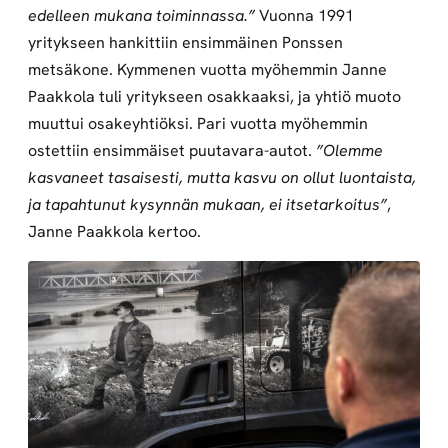
edelleen mukana toiminnassa.”
Vuonna 1991
yritykseen hankittiin ensimmäinen Ponssen
metsäkone. Kymmenen vuotta myöhemmin Janne
Paakkola tuli yritykseen osakkaaksi, ja yhtiö muoto
muuttui osakeyhtiöksi. Pari vuotta myöhemmin
ostettiin ensimmäiset puutavara-autot.
”Olemme
kasvaneet tasaisesti, mutta kasvu on ollut luontaista,
ja tapahtunut kysynnän mukaan, ei itsetarkoitus”
,
Janne Paakkola kertoo.