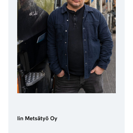
Iin Metsätyö Oy