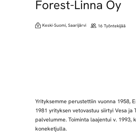
Forest-Linna Oy
Keski-Suomi, Saarijärvi
16 Työntekijää
Yrityksemme perustettiin vuonna 1958, E
1981 yrityksen vetovastuu siirtyi Vesa ja 
palvelumme. Toiminta laajentui v. 1993, k
koneketjulla.