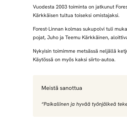
Vuodesta 2003 toiminta on jatkunut Fores
Kärkkäisen tultua toiseksi omistajaksi.
Forest-Linnan kolmas sukupolvi tuli muka
pojat, Juho ja Teemu Kärkkäinen, aloittivat
Nykyisin toimimme metsässä neljällä ketj
Käytössä on myös kaksi siirto-autoa.
Meistä sanottua
“Paikallinen ja hyvää työnjälkeä teke