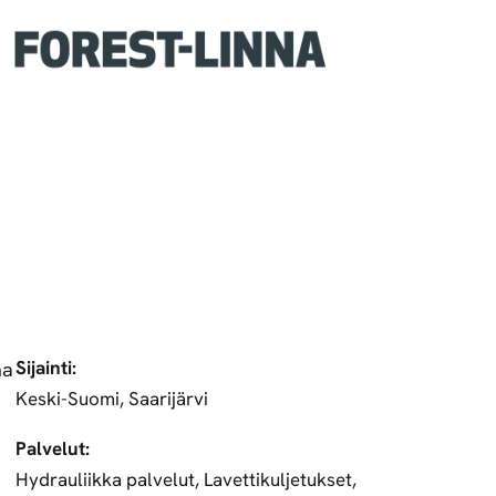
Sijainti:
na
Keski-Suomi, Saarijärvi
Palvelut:
Hydrauliikka palvelut, Lavettikuljetukset,