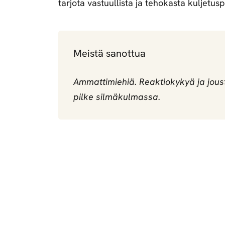
tarjota vastuullista ja tehokasta kuljetus
Meistä sanottua
Ammattimiehiä. Reaktiokykyä ja joust
pilke silmäkulmassa.