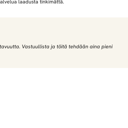
palvelua laadusta tinkimättä.
avuutta. Vastuullista ja töitä tehdään aina pieni