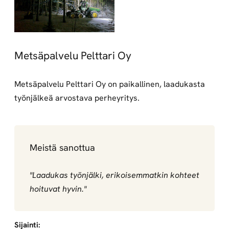
Metsäpalvelu Pelttari Oy
Metsäpalvelu Pelttari Oy on paikallinen, laadukasta
työnjälkeä arvostava perheyritys.
Meistä sanottua
"Laadukas työnjälki, erikoisemmatkin kohteet
hoituvat hyvin."
Sijainti: