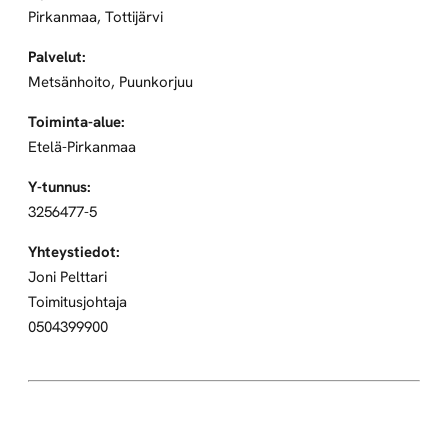
Pirkanmaa, Tottijärvi
Palvelut:
Metsänhoito, Puunkorjuu
Toiminta-alue:
Etelä-Pirkanmaa
Y-tunnus:
3256477-5
Yhteystiedot:
Joni Pelttari
Toimitusjohtaja
0504399900