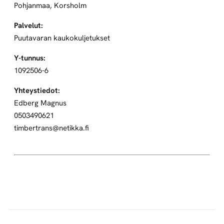
Pohjanmaa, Korsholm
Palvelut:
Puutavaran kaukokuljetukset
Y-tunnus:
1092506-6
Yhteystiedot:
Edberg Magnus
0503490621
timbertrans@netikka.fi