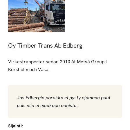
Oy Timber Trans Ab Edberg
Virkestranporter sedan 2010 åt Metsä Group i
Korsholm och Vasa.
Jos Edbergin porukka ei pysty ajamaan puut
pois niin ei muukaan onnistu.
Sijainti: