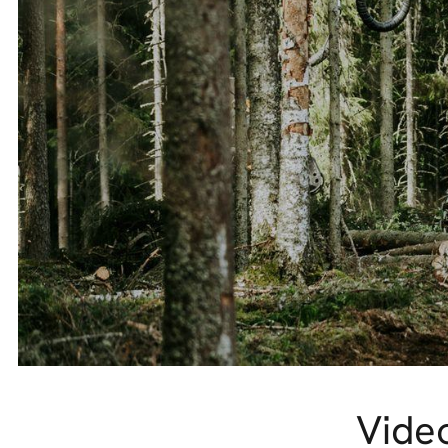
Video