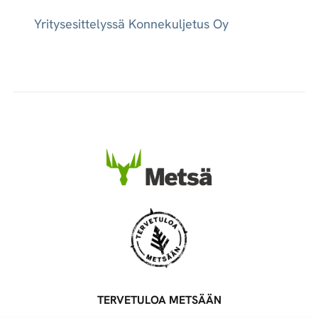
Yritysesittelyssä Konnekuljetus Oy
TERVETULOA METSÄÄN