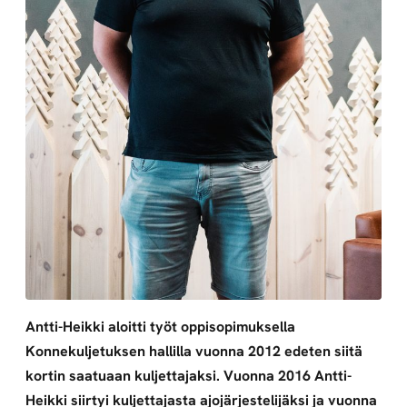
Antti-Heikki aloitti työt oppisopimuksella
Konnekuljetuksen hallilla vuonna 2012 edeten siitä
kortin saatuaan kuljettajaksi. Vuonna 2016 Antti-
Heikki siirtyi kuljettajasta ajojärjestelijäksi ja vuonna