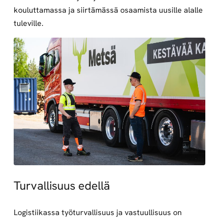
kouluttamassa ja siirtämässä osaamista uusille alalle
tuleville.
Turvallisuus edellä
Logistiikassa työturvallisuus ja vastuullisuus on