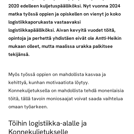
2020 edelleen kuljetuspäälliköksi. Nyt vuonna 2024
matka työssä oppien ja opiskellen on vienyt jo koko
logistiikkaporukasta vastaavaksi
logistiikkapäälliköksi. Aivan kevyitä vuodet töitä,
opintoja ja perhettä yhdistäen eivät ole Antti-Heikin
mukaan olleet, mutta maalissa urakka palkitsee
tekijänsä.
Myös työssä oppien on mahdollista kasvaa ja
kehittyä, kunhan motivaatiota löytyy.
Konnekuljetuksella on mahdollista tehdä monenlaisia
töitä, tällä tavoin moniosaajat voivat saada vaihtelua
omaan työarkeen.
Töihin logistiikka-alalle ja
Konnekuljetukselle