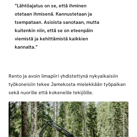
”Lähtöajatus on se, että ihminen
otetaan ihmisenä. Kannustetaan ja
tsempataan. Asioista sanotaan, mutta
kuitenkin niin, että se on eteenpäin
viemistä ja kehittämistä kaikkien
kannalta.”
Rento ja avoin ilmapiiri yhdistettynä nykyaikaisiin
työkoneisiin tekee Jamekosta mielekkään työpaikan
sekä nuorille että kokeneille tekijöille.