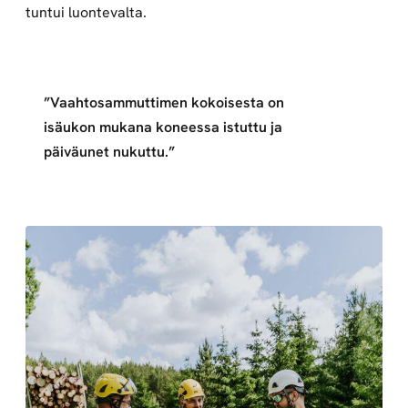
tuntui luontevalta.
”Vaahtosammuttimen kokoisesta on
isäukon mukana koneessa istuttu ja
päiväunet nukuttu.”