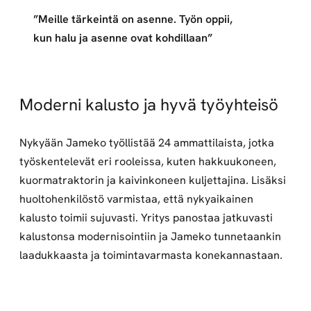
”Meille tärkeintä on asenne. Työn oppii,
kun halu ja asenne ovat kohdillaan”
Moderni kalusto ja hyvä työyhteisö
Nykyään Jameko työllistää 24 ammattilaista, jotka
työskentelevät eri rooleissa, kuten hakkuukoneen,
kuormatraktorin ja kaivinkoneen kuljettajina. Lisäksi
huoltohenkilöstö varmistaa, että nykyaikainen
kalusto toimii sujuvasti. Yritys panostaa jatkuvasti
kalustonsa modernisointiin ja Jameko tunnetaankin
laadukkaasta ja toimintavarmasta konekannastaan.