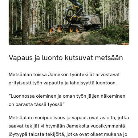
Vapaus ja luonto kutsuvat metsään
Metsäalan töissä Jamekon työntekijät arvostavat
erityisesti työn vapautta ja läheisyyttä luontoon.
”Luonnossa oleminen ja oman työn jäljen näkeminen
on parasta tässä työssä”
Metsäalan monipuolisuus ja vapaus ovat asioita, jotka
saavat tekijät viihtymään Jamekolla vuosikymmeniä –
löytyypä talosta tekijöitä, jotka ovat olleet mukana jo