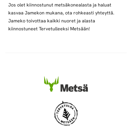
Jos olet kiinnostunut metsäkonealasta ja haluat
kasvaa Jamekon mukana, ota rohkeasti yhteyttä.
Jameko toivottaa kaikki nuoret ja alasta
kiinnostuneet Tervetulleeksi Metsään!